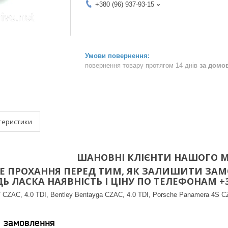
+380 (96) 937-93-15
повернення товару протягом 14 днів
за домо
теристики
ШАНОВНІ КЛІЄНТИ НАШОГО М
 ПРОХАННЯ ПЕРЕД ТИМ, ЯК ЗАЛИШИТИ ЗАМО
 ЛАСКА НАЯВНІСТЬ І ЦІНУ ПО ТЕЛЕФОНАМ +38(096
CZAC, 4.0 TDI, Bentley Bentayga CZAC, 4.0 TDI, Porsche Panamera 4S C
я замовлення