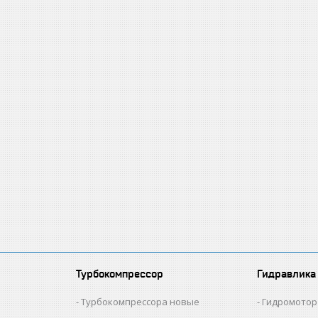
Турбокомпрессор
Гидравлика
и
Турбокомпрессора новые
Гидромотор 