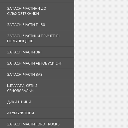
ЗАПАСНІ ЧАСТИНИ ДО
СІЛЬХОЗТЕХНИКИ
ЗАПАСНІ ЧАСТИ Т-150
ЗАПАСНІ ЧАСТИНИ ПРИЧЕПІВ І
ПОЛУПРІЦЕПІВ
ЗАПАСНІ ЧАСТИ ЗІЛ
ЗАПАСНІ ЧАСТИ АВТОБУСИ СНГ
ЗАПАСНІ ЧАСТИ ВАЗ
ШПАГАТИ, СЕТКИ
СЕНОВЯЗАЛЬНІ
ДИКИ І ШИНИ
АКУМУЛЯТОРИ
ЗАПАСНІ ЧАСТИ FORD TRUCKS