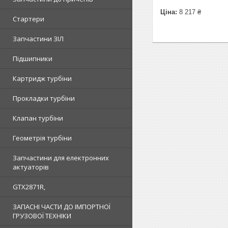
Ціна:
8 217 ₴
Стартери
Запчастини ЗІЛ
Підшипники
Картридж турбіни
Прокладки турбіни
Клапан турбіни
Геометрія турбіни
Запчастини для електронних
актуаторів
GTX2871R,
ЗАПАСНІ ЧАСТИ ДО ІМПОРТНОЇ
ГРУЗОВОЇ ТЕХНІКИ