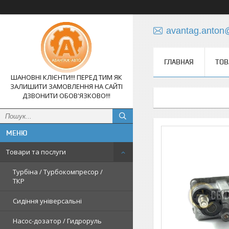
avantag.anton
ГЛАВНАЯ
ТОВ
ШАНОВНІ КЛІЄНТИ!!! ПЕРЕД ТИМ ЯК
ЗАЛИШИТИ ЗАМОВЛЕННЯ НА САЙТІ
ДЗВОНИТИ ОБОВ'ЯЗКОВО!!!
Товари та послуги
Турбіна / Турбокомпресор /
ТКР
Сидіння універсальні
Насос-дозатор / Гидроруль