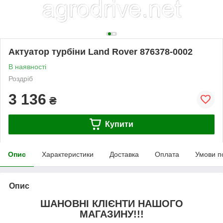
Актуатор турбіни Land Rover 876378-0002
В наявності
Роздріб
3 136
₴
Купити
Опис
Характеристики
Доставка
Оплата
Умови п
Опис
ШАНОВНІ КЛІЄНТИ НАШОГО
МАГАЗИНУ!!!