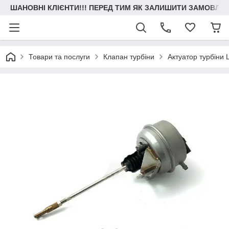
ШАНОВНІ КЛІЄНТИ!!! ПЕРЕД ТИМ ЯК ЗАЛИШИТИ ЗАМОВЛЕН
Товари та послуги
Клапан турбіни
Актуатор турбіни