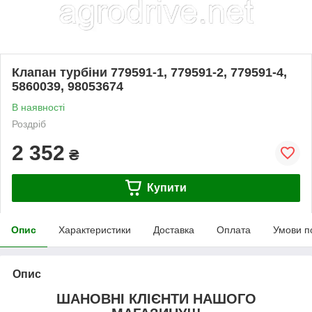
Клапан турбіни 779591-1, 779591-2, 779591-4,
5860039, 98053674
В наявності
Роздріб
2 352
₴
Купити
Опис
Характеристики
Доставка
Оплата
Умови п
Опис
ШАНОВНІ КЛІЄНТИ НАШОГО