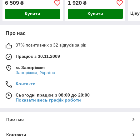
6 509
1 920
₴
₴
5860039, 98053674
Цін
Купити
Купити
Про нас
97% позитивних з 32 відгуків за рік
Працює з 30.11.2009
м. Запоріжжя
Запоріжжя, Україна
Контакти
Сьогодні працює з 08:00 до 20:00
Показати весь графік роботи
Про нас
Контакти