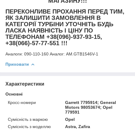
МАГАЗИНУ!!!
ПЕРЕКОНЛИВЕ ПРОХАННЯ ПЕРЕД ТИМ,
ЯК ЗАЛИШИТИ ЗАМОВЛЕННЯ В
КАТЕГОРІЇ ТУРБІНИ УТОЧНІТЬ БУДЬ
ЛАСКА НАЯВНІСТЬ І ЦІНУ ПО
ТЕЛЕФОНАМ +38(096)-937-93-15,
+38(066)-57-77-551 !!!
Аналоги:
090-110-160 Аналог: AM.GTB1546V-1
Приховати
Характеристики
Основні
Кросс-номери
Garrett 7795914; General
Motors 98053674; Opel
779591
Сумісність з маркою
Opel
Сумісність з моделлю
Astra, Zafira