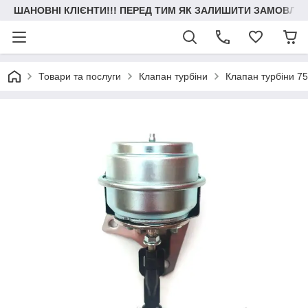
ШАНОВНІ КЛІЄНТИ!!! ПЕРЕД ТИМ ЯК ЗАЛИШИТИ ЗАМОВЛЕН
Товари та послуги
Клапан турбіни
Клапан турбіни 7