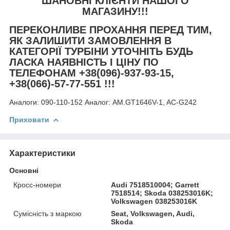
ШАНОВНІ КЛІЄНТИ НАШОГО
МАГАЗИНУ!!!
ПЕРЕКОНЛИВЕ ПРОХАННЯ ПЕРЕД ТИМ,
ЯК ЗАЛИШИТИ ЗАМОВЛЕННЯ В
КАТЕГОРІЇ ТУРБІНИ УТОЧНІТЬ БУДЬ
ЛАСКА НАЯВНІСТЬ І ЦІНУ ПО
ТЕЛЕФОНАМ +38(096)-937-93-15,
+38(066)-57-77-551 !!!
Аналоги:
090-110-152 Аналог: AM.GT1646V-1, AC-G242
Приховати
Характеристики
Основні
Кросс-номери
Audi 7518510004; Garrett
7518514; Skoda 038253016K;
Volkswagen 038253016K
Сумісність з маркою
Seat, Volkswagen, Audi,
Skoda