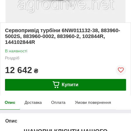
Сервопривід турбіни 6NW011132-38, 883960-
5002S, 883960-0002, 883960-2, 102844R,
144102844R
В наявності
Роздріб
12 642
₴
Купити
Опис
Доставка
Оплата
Умови повернення
Опис