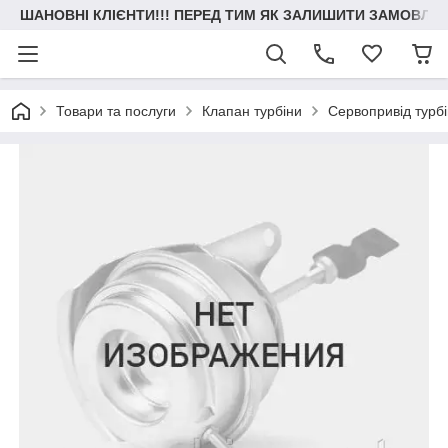
ШАНОВНІ КЛІЄНТИ!!! ПЕРЕД ТИМ ЯК ЗАЛИШИТИ ЗАМОВЛЕН
Товари та послуги
Клапан турбіни
Сервопривід турб