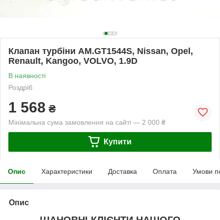
Клапан турбіни AM.GT1544S, Nissan, Opel,
Renault, Kangoo, VOLVO, 1.9D
В наявності
Роздріб
1 568
₴
Мінімальна сума замовлення на сайті — 2 000 ₴
Купити
Опис
Характеристики
Доставка
Оплата
Умови п
Опис
ШАНОВНІ КЛІЄНТИ НАШОГО