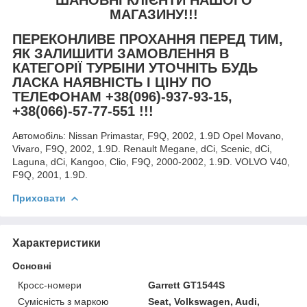
МАГАЗИНУ!!!
ПЕРЕКОНЛИВЕ ПРОХАННЯ ПЕРЕД ТИМ,
ЯК ЗАЛИШИТИ ЗАМОВЛЕННЯ В
КАТЕГОРІЇ ТУРБІНИ УТОЧНІТЬ БУДЬ
ЛАСКА НАЯВНІСТЬ І ЦІНУ ПО
ТЕЛЕФОНАМ +38(096)-937-93-15,
+38(066)-57-77-551 !!!
Автомобіль:
Nissan Primastar, F9Q, 2002, 1.9D Opel Movano,
Vivaro, F9Q, 2002, 1.9D. Renault Megane, dCi, Scenic, dCi,
Laguna, dCi, Kangoo, Clio, F9Q, 2000-2002, 1.9D. VOLVO V40,
F9Q, 2001, 1.9D.
Приховати
Характеристики
Основні
Кросс-номери
Garrett GT1544S
Сумісність з маркою
Seat, Volkswagen, Audi,