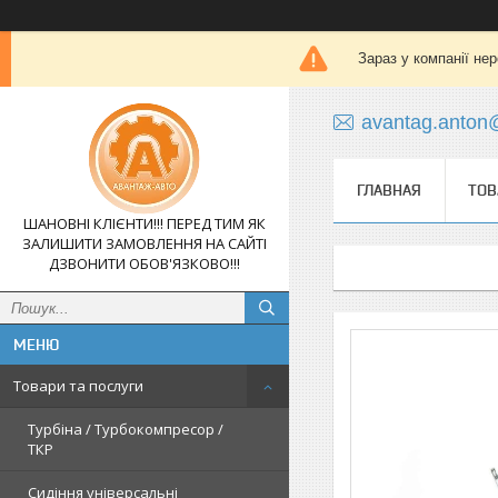
Зараз у компанії не
avantag.anton
ГЛАВНАЯ
ТОВ
ШАНОВНІ КЛІЄНТИ!!! ПЕРЕД ТИМ ЯК
ЗАЛИШИТИ ЗАМОВЛЕННЯ НА САЙТІ
ДЗВОНИТИ ОБОВ'ЯЗКОВО!!!
Товари та послуги
Турбіна / Турбокомпресор /
ТКР
Сидіння універсальні