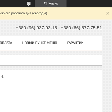
Кошик
жчого робочого дня (сьогодні).
+380 (96) 937-93-15
+380 (66) 577-75-51
 ОПЛАТА
НОВЫЙ ПУНКТ МЕНЮ
ГАРАНТИИ
rt