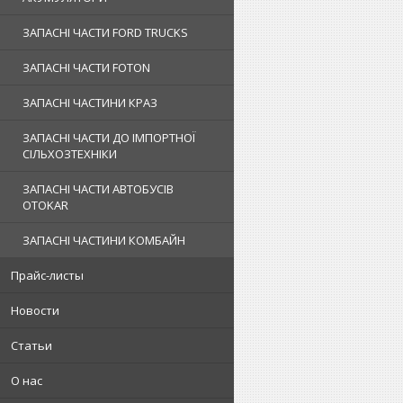
ЗАПАСНІ ЧАСТИ FORD TRUCKS
ЗАПАСНІ ЧАСТИ FOTON
ЗАПАСНІ ЧАСТИНИ КРАЗ
ЗАПАСНІ ЧАСТИ ДО ІМПОРТНОЇ
СІЛЬХОЗТЕХНІКИ
ЗАПАСНІ ЧАСТИ АВТОБУСІВ
OTOKAR
ЗАПАСНІ ЧАСТИНИ КОМБАЙН
Прайс-листы
Новости
Статьи
О нас