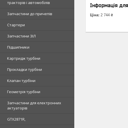
тракторів і автомобілів
Інформація дл
Запчастини до причепів
Ціна:
2 744 ₴
Стартери
Запчастини ЗІЛ
Підшипники
Картридж турбіни
Прокладки турбіни
Клапан турбіни
Геометрія турбіни
Запчастини для електронних
актуаторів
GTX2871R,