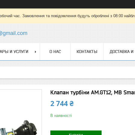
робочий час. Замовлення та повідомлення будуть оброблені з 08:00 найбли
@gmail.com
АРЫ И УСЛУГИ
О НАС
КОНТАКТЫ
ДОСТАВКА И
Клапан турбіни AM.GT12, MB Sma
2 744 ₴
В наявності
Купити