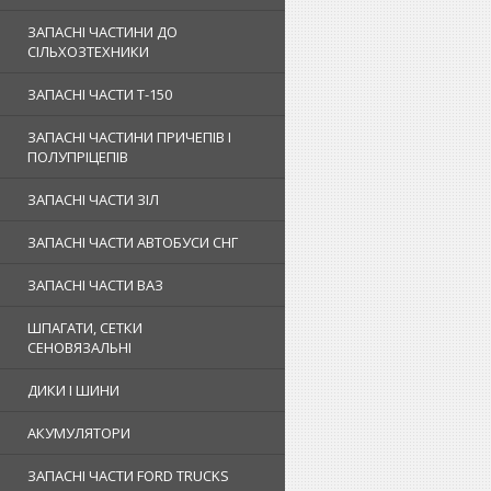
ЗАПАСНІ ЧАСТИНИ ДО
СІЛЬХОЗТЕХНИКИ
ЗАПАСНІ ЧАСТИ Т-150
ЗАПАСНІ ЧАСТИНИ ПРИЧЕПІВ І
ПОЛУПРІЦЕПІВ
ЗАПАСНІ ЧАСТИ ЗІЛ
ЗАПАСНІ ЧАСТИ АВТОБУСИ СНГ
ЗАПАСНІ ЧАСТИ ВАЗ
ШПАГАТИ, СЕТКИ
СЕНОВЯЗАЛЬНІ
ДИКИ І ШИНИ
АКУМУЛЯТОРИ
ЗАПАСНІ ЧАСТИ FORD TRUCKS