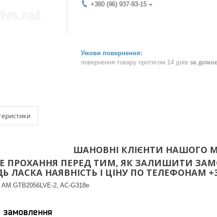
+380 (96) 937-93-15
повернення товару протягом 14 днів
за домо
теристики
ШАНОВНІ КЛІЄНТИ НАШОГО М
 ПРОХАННЯ ПЕРЕД ТИМ, ЯК ЗАЛИШИТИ ЗАМО
 ЛАСКА НАЯВНІСТЬ І ЦІНУ ПО ТЕЛЕФОНАМ +38(096
, AM.GTB2056LVE-2, AC-G318e
я замовлення