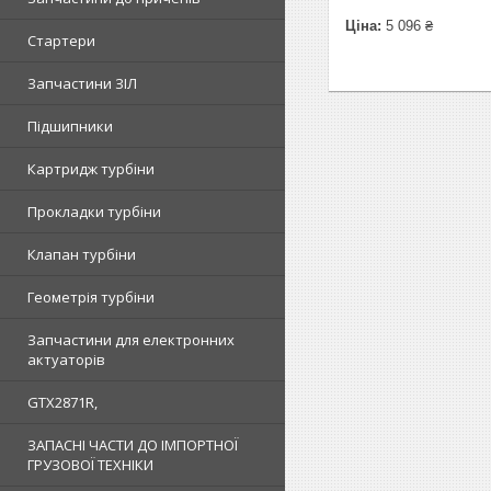
Ціна:
5 096 ₴
Стартери
Запчастини ЗІЛ
Підшипники
Картридж турбіни
Прокладки турбіни
Клапан турбіни
Геометрія турбіни
Запчастини для електронних
актуаторів
GTX2871R,
ЗАПАСНІ ЧАСТИ ДО ІМПОРТНОЇ
ГРУЗОВОЇ ТЕХНІКИ