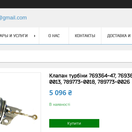
@gmail.com
АРЫ И УСЛУГИ
О НАС
КОНТАКТЫ
ДОСТАВКА И
Клапан турбіни 769364-47, 7693
0013, 789773-0018, 789773-0026
5 096 ₴
В наявності
Купити