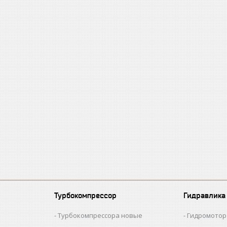
Турбокомпрессор
Гидравлика
и
Турбокомпрессора новые
Гидромотор 