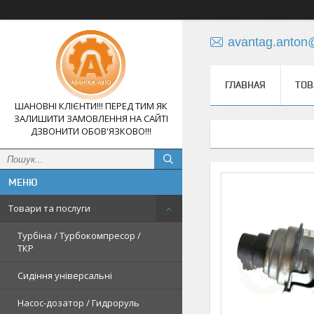
avantag.anton
ГЛАВНАЯ
ТОВ
ШАНОВНІ КЛІЄНТИ!!! ПЕРЕД ТИМ ЯК
ЗАЛИШИТИ ЗАМОВЛЕННЯ НА САЙТІ
ДЗВОНИТИ ОБОВ'ЯЗКОВО!!!
Товари та послуги
Турбіна / Турбокомпресор /
ТКР
Сидіння універсальні
Насос-дозатор / Гидроруль