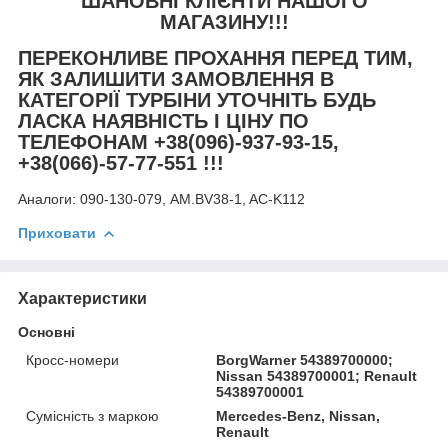
ШАНОВНІ КЛІЄНТИ НАШОГО
МАГАЗИНУ!!!
ПЕРЕКОНЛИВЕ ПРОХАННЯ ПЕРЕД ТИМ,
ЯК ЗАЛИШИТИ ЗАМОВЛЕННЯ В
КАТЕГОРІЇ ТУРБІНИ УТОЧНІТЬ БУДЬ
ЛАСКА НАЯВНІСТЬ І ЦІНУ ПО
ТЕЛЕФОНАМ +38(096)-937-93-15,
+38(066)-57-77-551 !!!
Аналоги:
090-130-079, AM.BV38-1, AC-K112
Приховати
Характеристики
Основні
Кросс-номери
BorgWarner 54389700000;
Nissan 54389700001; Renault
54389700001
Сумісність з маркою
Mercedes-Benz, Nissan,
Renault