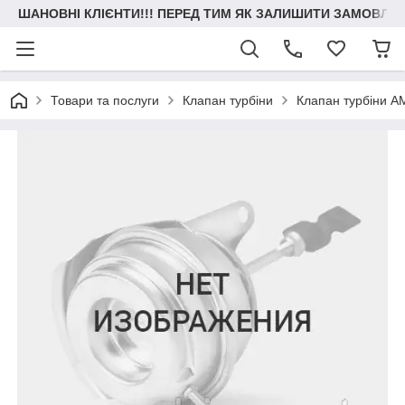
ШАНОВНІ КЛІЄНТИ!!! ПЕРЕД ТИМ ЯК ЗАЛИШИТИ ЗАМОВЛЕН
Товари та послуги
Клапан турбіни
Клапан турбіни A