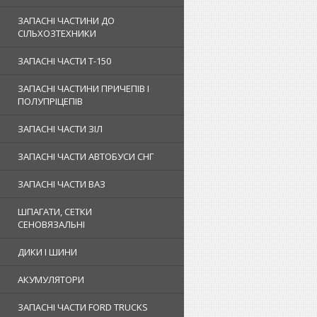
ЗАПАСНІ ЧАСТИНИ ДО
СІЛЬХОЗТЕХНИКИ
ЗАПАСНІ ЧАСТИ Т-150
ЗАПАСНІ ЧАСТИНИ ПРИЧЕПІВ І
ПОЛУПРІЦЕПІВ
ЗАПАСНІ ЧАСТИ ЗІЛ
ЗАПАСНІ ЧАСТИ АВТОБУСИ СНГ
ЗАПАСНІ ЧАСТИ ВАЗ
ШПАГАТИ, СЕТКИ
СЕНОВЯЗАЛЬНІ
ДИКИ І ШИНИ
АКУМУЛЯТОРИ
ЗАПАСНІ ЧАСТИ FORD TRUCKS