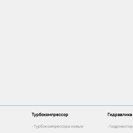
Турбокомпрессор
Гидравлика
и
Турбокомпрессора новые
Гидромотор 