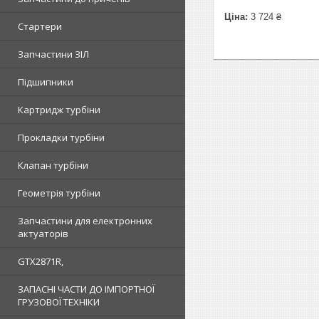
Ціна:
3 724 ₴
Стартери
Запчастини ЗІЛ
Підшипники
Картридж турбіни
Прокладки турбіни
Клапан турбіни
Геометрія турбіни
Запчастини для електронних
актуаторів
GTX2871R,
ЗАПАСНІ ЧАСТИ ДО ІМПОРТНОЇ
ГРУЗОВОЇ ТЕХНІКИ