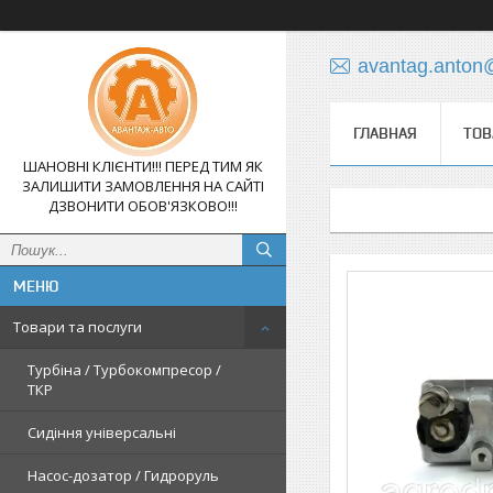
avantag.anton
ГЛАВНАЯ
ТОВ
ШАНОВНІ КЛІЄНТИ!!! ПЕРЕД ТИМ ЯК
ЗАЛИШИТИ ЗАМОВЛЕННЯ НА САЙТІ
ДЗВОНИТИ ОБОВ'ЯЗКОВО!!!
Товари та послуги
Турбіна / Турбокомпресор /
ТКР
Сидіння універсальні
Насос-дозатор / Гидроруль