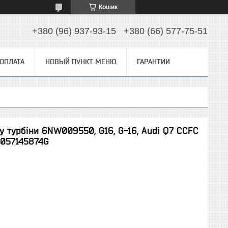
Кошик
+380 (96) 937-93-15
+380 (66) 577-75-51
 ОПЛАТА
НОВЫЙ ПУНКТ МЕНЮ
ГАРАНТИИ
 турбіни 6NW009550, G16, G-16, Audi Q7 CCFC
 057145874G