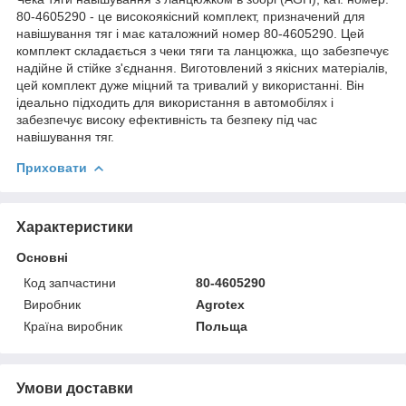
80-4605290 - це високоякісний комплект, призначений для
навішування тяг і має каталожний номер 80-4605290. Цей
комплект складається з чеки тяги та ланцюжка, що забезпечує
надійне й стійке з'єднання. Виготовлений з якісних матеріалів,
цей комплект дуже міцний та тривалий у використанні. Він
ідеально підходить для використання в автомобілях і
забезпечує високу ефективність та безпеку під час
навішування тяг.
Приховати
Характеристики
Основні
Код запчастини
80-4605290
Виробник
Agrotex
Країна виробник
Польща
Умови доставки