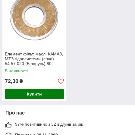
Елемент фільт. масл. КАМАЗ,
МТЗ гідросистеми (сітка)
54.57.020 (Білорусь) 80-
1716080
В наявності
72,30
₴
Купити
Про нас
97% позитивних з 32 відгуків за рік