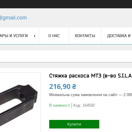
@gmail.com
АРЫ И УСЛУГИ
О НАС
КОНТАКТЫ
ДОСТАВКА И
Стяжка раскоса МТЗ (в-во S.I.L.A.
216,90 ₴
Мінімальна сума замовлення на сайті — 2 00
В наявності
Код:
164592
Купити