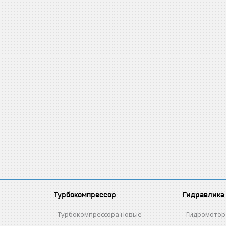
Турбокомпрессор
Гидравлика
и
Турбокомпрессора новые
Гидромотор 