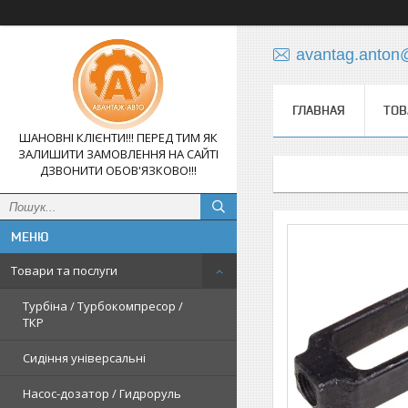
avantag.anton
ГЛАВНАЯ
ТОВ
ШАНОВНІ КЛІЄНТИ!!! ПЕРЕД ТИМ ЯК
ЗАЛИШИТИ ЗАМОВЛЕННЯ НА САЙТІ
ДЗВОНИТИ ОБОВ'ЯЗКОВО!!!
Товари та послуги
Турбіна / Турбокомпресор /
ТКР
Сидіння універсальні
Насос-дозатор / Гидроруль