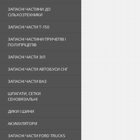
ЗАПАСНІ ЧАСТИНИ ДО
СІЛЬХОЗТЕХНИКИ
ЗАПАСНІ ЧАСТИ Т-150
ЗАПАСНІ ЧАСТИНИ ПРИЧЕПІВ І
ПОЛУПРІЦЕПІВ
ЗАПАСНІ ЧАСТИ ЗІЛ
ЗАПАСНІ ЧАСТИ АВТОБУСИ СНГ
ЗАПАСНІ ЧАСТИ ВАЗ
ШПАГАТИ, СЕТКИ
СЕНОВЯЗАЛЬНІ
ДИКИ І ШИНИ
АКУМУЛЯТОРИ
ЗАПАСНІ ЧАСТИ FORD TRUCKS