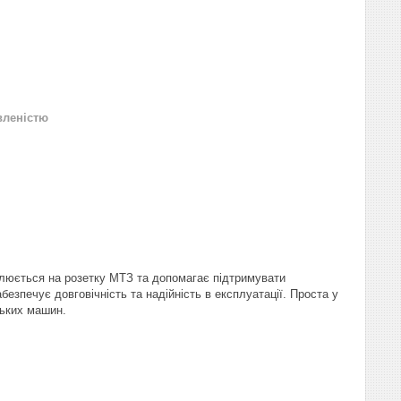
вленістю
влюється на розетку МТЗ та допомагає підтримувати
безпечує довговічність та надійність в експлуатації. Проста у
ських машин.