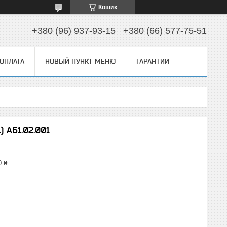
Кошик
+380 (96) 937-93-15
+380 (66) 577-75-51
 ОПЛАТА
НОВЫЙ ПУНКТ МЕНЮ
ГАРАНТИИ
) А61.02.001
0 ₴