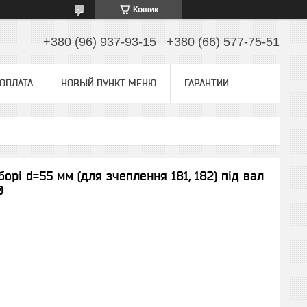
Кошик
+380 (96) 937-93-15
+380 (66) 577-75-51
 ОПЛАТА
НОВЫЙ ПУНКТ МЕНЮ
ГАРАНТИИ
рі d=55 мм (для зчеплення 181, 182) під вал
0