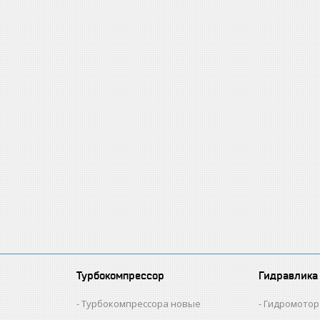
Турбокомпрессор
Гидравлика
и
Турбокомпрессора новые
Гидромотор 