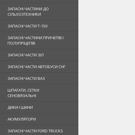
ЗАПАСНІ ЧАСТИНИ ДО
СІЛЬХОЗТЕХНИКИ
ЗАПАСНІ ЧАСТИ Т-150
ЗАПАСНІ ЧАСТИНИ ПРИЧЕПІВ І
ПОЛУПРІЦЕПІВ
ЗАПАСНІ ЧАСТИ ЗІЛ
ЗАПАСНІ ЧАСТИ АВТОБУСИ СНГ
ЗАПАСНІ ЧАСТИ ВАЗ
ШПАГАТИ, СЕТКИ
СЕНОВЯЗАЛЬНІ
ДИКИ І ШИНИ
АКУМУЛЯТОРИ
ЗАПАСНІ ЧАСТИ FORD TRUCKS