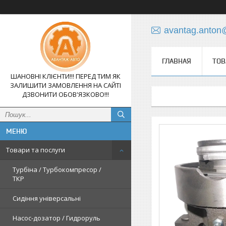
avantag.anton
ГЛАВНАЯ
ТОВ
ШАНОВНІ КЛІЄНТИ!!! ПЕРЕД ТИМ ЯК
ЗАЛИШИТИ ЗАМОВЛЕННЯ НА САЙТІ
ДЗВОНИТИ ОБОВ'ЯЗКОВО!!!
Товари та послуги
Турбіна / Турбокомпресор /
ТКР
Сидіння універсальні
Насос-дозатор / Гидроруль