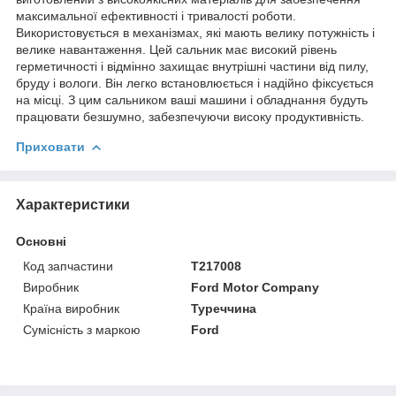
максимальної ефективності і тривалості роботи.
Використовується в механізмах, які мають велику потужність і
велике навантаження. Цей сальник має високий рівень
герметичності і відмінно захищає внутрішні частини від пилу,
бруду і вологи. Він легко встановлюється і надійно фіксується
на місці. З цим сальником ваші машини і обладнання будуть
працювати безшумно, забезпечуючи високу продуктивність.
Приховати
Характеристики
Основні
Код запчастини
T217008
Виробник
Ford Motor Company
Країна виробник
Туреччина
Сумісність з маркою
Ford