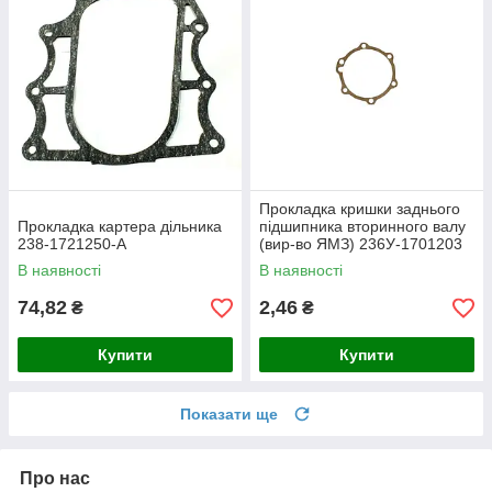
Прокладка кришки заднього
Прокладка картера дільника
підшипника вторинного валу
238-1721250-А
(вир-во ЯМЗ) 236У-1701203
В наявності
В наявності
74,82
2,46
₴
₴
Купити
Купити
Показати ще
Про нас