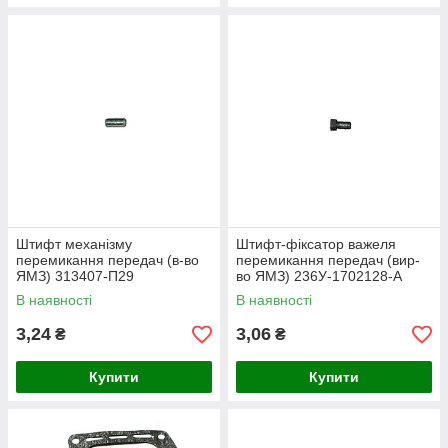
Штифт механізму
Штифт-фіксатор важеля
перемикання передач (в-во
перемикання передач (вир-
ЯМЗ) 313407-П29
во ЯМЗ) 236У-1702128-А
В наявності
В наявності
3,24
3,06
₴
₴
Купити
Купити