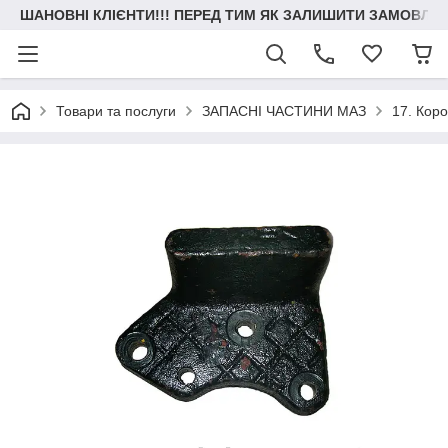
ШАНОВНІ КЛІЄНТИ!!! ПЕРЕД ТИМ ЯК ЗАЛИШИТИ ЗАМОВЛЕН
Товари та послуги
ЗАПАСНІ ЧАСТИНИ МАЗ
17. Кор