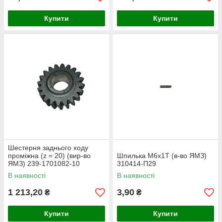
Купити
Купити
Шестерня заднього ходу
проміжна (z = 20) (вир-во
Шпилька М6х1Т (в-во ЯМЗ)
ЯМЗ) 239-1701082-10
310414-П29
В наявності
В наявності
1 213,20
3,90
₴
₴
Купити
Купити