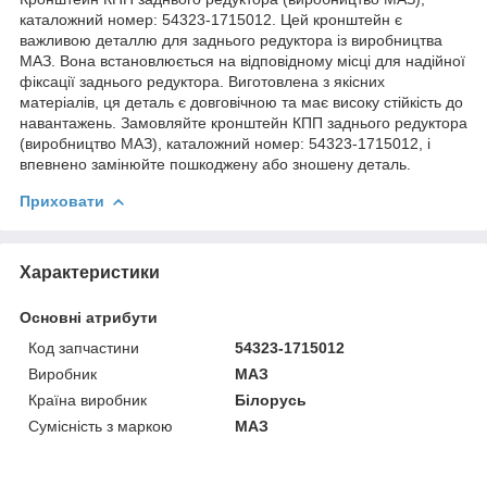
каталожний номер: 54323-1715012. Цей кронштейн є
важливою деталлю для заднього редуктора із виробництва
МАЗ. Вона встановлюється на відповідному місці для надійної
фіксації заднього редуктора. Виготовлена з якісних
матеріалів, ця деталь є довговічною та має високу стійкість до
навантажень. Замовляйте кронштейн КПП заднього редуктора
(виробництво МАЗ), каталожний номер: 54323-1715012, і
впевнено замінюйте пошкоджену або зношену деталь.
Приховати
Характеристики
Основні атрибути
Код запчастини
54323-1715012
Виробник
МАЗ
Країна виробник
Білорусь
Сумісність з маркою
МАЗ