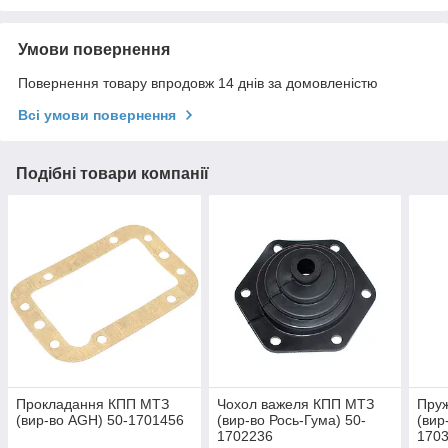
Умови повернення
Повернення товару впродовж 14 днів за домовленістю
Всі умови повернення
Подібні товари компанії
Прокладання КПП МТЗ
Чохол важеля КПП МТЗ
Пруж
(вир-во AGH) 50-1701456
(вир-во Рось-Гума) 50-
(вир
1702236
170