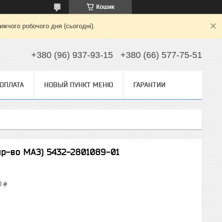
Кошик
жчого робочого дня (сьогодні).
+380 (96) 937-93-15
+380 (66) 577-75-51
 ОПЛАТА
НОВЫЙ ПУНКТ МЕНЮ
ГАРАНТИИ
пр-во МАЗ) 5432-2801089-01
0 ₴