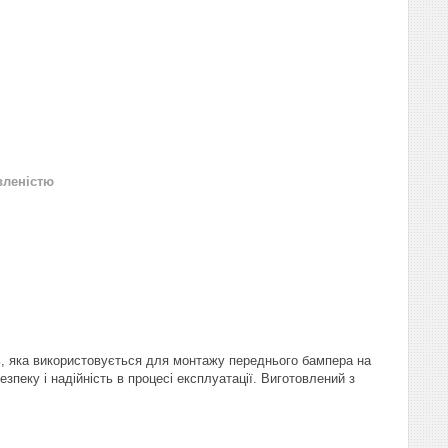
вленістю
ль, яка використовується для монтажу переднього бампера на
зпеку і надійність в процесі експлуатації. Виготовлений з