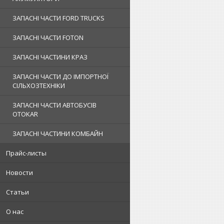
ЗАПАСНІ ЧАСТИ FORD TRUCKS
ЗАПАСНІ ЧАСТИ FOTON
ЗАПАСНІ ЧАСТИНИ КРАЗ
ЗАПАСНІ ЧАСТИ ДО ІМПОРТНОЇ
СІЛЬХОЗТЕХНІКИ
ЗАПАСНІ ЧАСТИ АВТОБУСІВ
OTOKAR
ЗАПАСНІ ЧАСТИНИ КОМБАЙН
Прайс-листы
Новости
Статьи
О нас