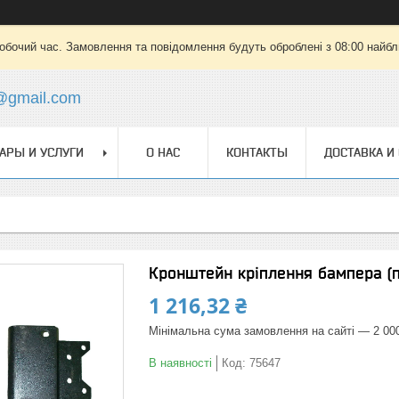
робочий час. Замовлення та повідомлення будуть оброблені з 08:00 найбли
@gmail.com
АРЫ И УСЛУГИ
О НАС
КОНТАКТЫ
ДОСТАВКА И
Кронштейн кріплення бампера (
1 216,32 ₴
Мінімальна сума замовлення на сайті — 2 00
В наявності
Код:
75647