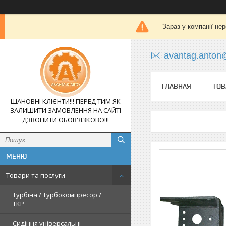
Зараз у компанії не
avantag.anton
ГЛАВНАЯ
ТОВ
ШАНОВНІ КЛІЄНТИ!!! ПЕРЕД ТИМ ЯК
ЗАЛИШИТИ ЗАМОВЛЕННЯ НА САЙТІ
ДЗВОНИТИ ОБОВ'ЯЗКОВО!!!
Товари та послуги
Турбіна / Турбокомпресор /
ТКР
Сидіння універсальні