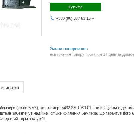
Купити
+380 (96) 937-93-15
повернення товару протягом 14 днів
за домо
теристики
бампера (пр-во МАЗ), кат. номер: 5432-2801089-01 - це спеціальна дета
тейн забезпечує надійне і стійке кріплення бампера, що гарантує його бе
має довгий термін служби.