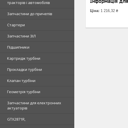
Інформація дл
тракторів і автомобілів
Ціна:
1 216,32 ₴
Запчастини до причепів
Стартери
Запчастини ЗІЛ
Підшипники
Картридж турбіни
Прокладки турбіни
Клапан турбіни
Геометрія турбіни
Запчастини для електронних
актуаторів
GTX2871R,