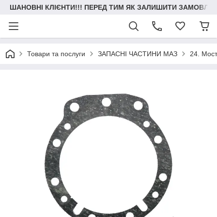
ШАНОВНІ КЛІЄНТИ!!! ПЕРЕД ТИМ ЯК ЗАЛИШИТИ ЗАМОВЛЕН
Товари та послуги
ЗАПАСНІ ЧАСТИНИ МАЗ
24. Мос