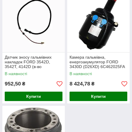
Датчик зносу гальмівних
Камера гальмівна,
накладок FORD 3542D,
енергоакумулятор FORD
3542T, 4142D (в-во
3430D (D26XD) 6C462025FA
Туреччина) CC46 2L507 AA
(T142848) 6C462025FA
В наявності
В наявності
CC462L507AA
952,50
8 424,78
₴
₴
Купити
Купити