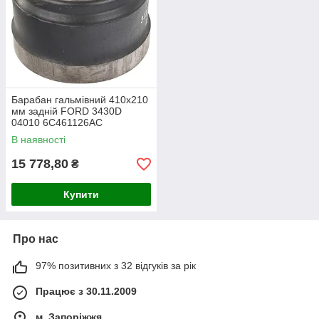
Барабан гальмівний 410х210
мм задній FORD 3430D
04010 6C461126AC
В наявності
15 778,80
₴
Купити
Про нас
97% позитивних з 32 відгуків за рік
Працює з 30.11.2009
м. Запоріжжя