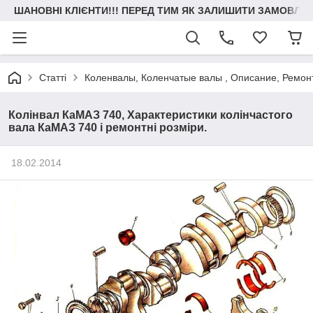
ШАНОВНІ КЛІЄНТИ!!! ПЕРЕД ТИМ ЯК ЗАЛИШИТИ ЗАМОВЛЕН
Статті
Коленвалы, Коленчатые валы , Описание, Ремон
Колінвал КаМАЗ 740, Характеристики колінчастого
вала КаМАЗ 740 і ремонтні розміри.
18.02.2014