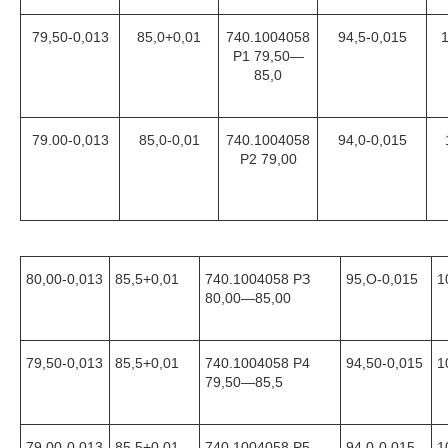
79,50
-0,013
85,0
+0,01
740.1004058
94,5
-0,015
Р1 79,50—
85,0
79.00
-0,013
85,0
-0,01
740.1004058
94,0
-0,015
Р2 79,00
80,00
-0,013
85,5
+0,01
740.1004058 РЗ
95,O
-0,015
1
80,00—85,00
79,50
-0,013
85,5
+0,01
740.1004058 Р4
94,50
-0,015
1
79,50—85,5
79,00
-0,013
85,5
+0,01
740.1004058 Р5
94,0
-0,015
1